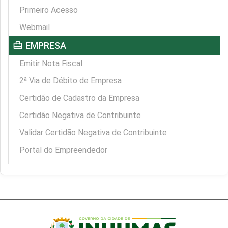
Primeiro Acesso
Webmail
card_travel
EMPRESA
Emitir Nota Fiscal
2ª Via de Débito de Empresa
Certidão de Cadastro da Empresa
Certidão Negativa de Contribuinte
Validar Certidão Negativa de Contribuinte
Portal do Empreendedor