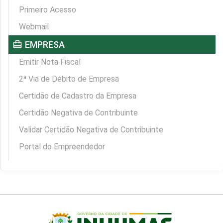
Primeiro Acesso
Webmail
card_travel
EMPRESA
Emitir Nota Fiscal
2ª Via de Débito de Empresa
Certidão de Cadastro da Empresa
Certidão Negativa de Contribuinte
Validar Certidão Negativa de Contribuinte
Portal do Empreendedor