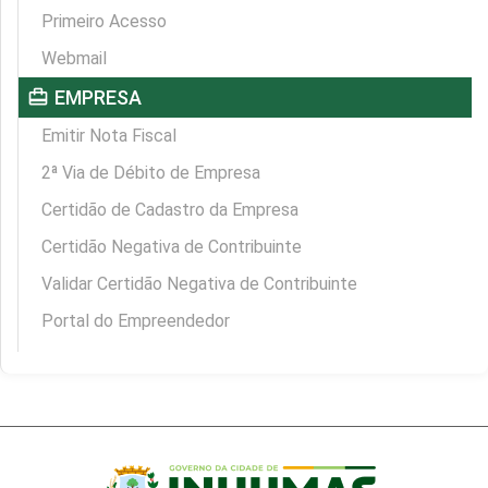
Primeiro Acesso
Webmail
card_travel
EMPRESA
Emitir Nota Fiscal
2ª Via de Débito de Empresa
Certidão de Cadastro da Empresa
Certidão Negativa de Contribuinte
Validar Certidão Negativa de Contribuinte
Portal do Empreendedor