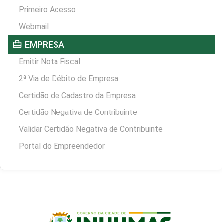
Primeiro Acesso
Webmail
card_travel
EMPRESA
Emitir Nota Fiscal
2ª Via de Débito de Empresa
Certidão de Cadastro da Empresa
Certidão Negativa de Contribuinte
Validar Certidão Negativa de Contribuinte
Portal do Empreendedor