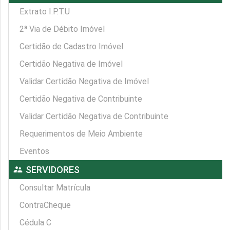
Extrato I.P.T.U
2ª Via de Débito Imóvel
Certidão de Cadastro Imóvel
Certidão Negativa de Imóvel
Validar Certidão Negativa de Imóvel
Certidão Negativa de Contribuinte
Validar Certidão Negativa de Contribuinte
Requerimentos de Meio Ambiente
Eventos
supervisor_account
SERVIDORES
Consultar Matrícula
ContraCheque
Cédula C