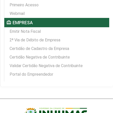
Primeiro Acesso
Webmail
card_travel
EMPRESA
Emitir Nota Fiscal
2ª Via de Débito de Empresa
Certidão de Cadastro da Empresa
Certidão Negativa de Contribuinte
Validar Certidão Negativa de Contribuinte
Portal do Empreendedor