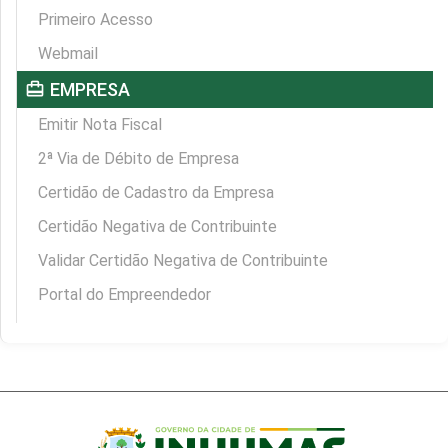
Primeiro Acesso
Webmail
card_travel
EMPRESA
Emitir Nota Fiscal
2ª Via de Débito de Empresa
Certidão de Cadastro da Empresa
Certidão Negativa de Contribuinte
Validar Certidão Negativa de Contribuinte
Portal do Empreendedor