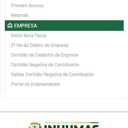
Primeiro Acesso
Webmail
card_travel
EMPRESA
Emitir Nota Fiscal
2ª Via de Débito de Empresa
Certidão de Cadastro da Empresa
Certidão Negativa de Contribuinte
Validar Certidão Negativa de Contribuinte
Portal do Empreendedor