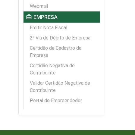
Webmail
card_travel
EMPRESA
Emitir Nota Fiscal
2ª Via de Débito de Empresa
Certidão de Cadastro da
Empresa
Certidão Negativa de
Contribuinte
Validar Certidão Negativa de
Contribuinte
Portal do Empreendedor