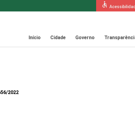
accessible
Acessibilida
Início
Cidade
Governo
Transparênci
656/2022