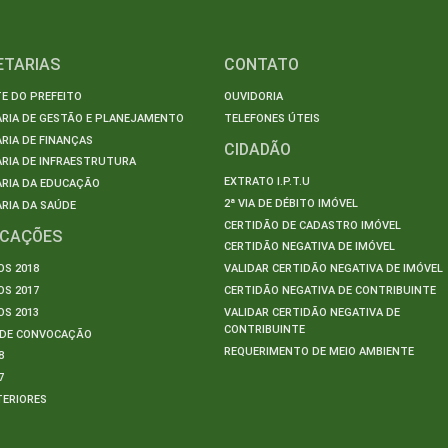
ETARIAS
CONTATO
E DO PREFEITO
OUVIDORIA
ARIA DE GESTÃO E PLANEJAMENTO
TELEFONES ÚTEIS
RIA DE FINANÇAS
CIDADÃO
RIA DE INFRAESTRUTURA
EXTRATO I.P.T.U
ARIA DA EDUCAÇÃO
2ª VIA DE DÉBITO IMÓVEL
RIA DA SAÚDE
CERTIDÃO DE CADASTRO IMÓVEL
ICAÇÕES
CERTIDÃO NEGATIVA DE IMÓVEL
S 2018
VALIDAR CERTIDÃO NEGATIVA DE IMÓVEL
S 2017
CERTIDÃO NEGATIVA DE CONTRIBUINTE
S 2013
VALIDAR CERTIDÃO NEGATIVA DE
CONTRIBUINTE
S DE CONVOCAÇÃO
REQUERIMENTO DE MEIO AMBIENTE
8
7
TERIORES
S