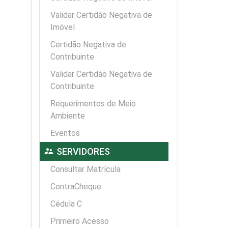
Validar Certidão Negativa de
Imóvel
Certidão Negativa de
Contribuinte
Validar Certidão Negativa de
Contribuinte
Requerimentos de Meio
Ambiente
Eventos
supervisor_account
SERVIDORES
Consultar Matrícula
ContraCheque
Cédula C
Primeiro Acesso