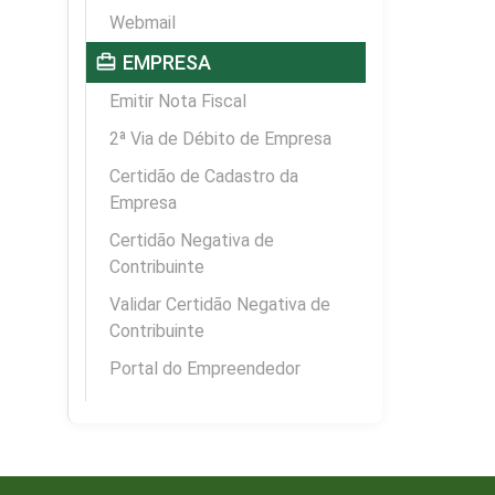
Webmail
card_travel
EMPRESA
Emitir Nota Fiscal
2ª Via de Débito de Empresa
Certidão de Cadastro da
Empresa
Certidão Negativa de
Contribuinte
Validar Certidão Negativa de
Contribuinte
Portal do Empreendedor