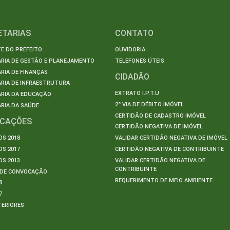
ETARIAS
CONTATO
E DO PREFEITO
OUVIDORIA
ARIA DE GESTÃO E PLANEJAMENTO
TELEFONES ÚTEIS
RIA DE FINANÇAS
CIDADÃO
RIA DE INFRAESTRUTURA
EXTRATO I.P.T.U
ARIA DA EDUCAÇÃO
2ª VIA DE DÉBITO IMÓVEL
RIA DA SAÚDE
CERTIDÃO DE CADASTRO IMÓVEL
ICAÇÕES
CERTIDÃO NEGATIVA DE IMÓVEL
S 2018
VALIDAR CERTIDÃO NEGATIVA DE IMÓVEL
S 2017
CERTIDÃO NEGATIVA DE CONTRIBUINTE
S 2013
VALIDAR CERTIDÃO NEGATIVA DE
CONTRIBUINTE
S DE CONVOCAÇÃO
REQUERIMENTO DE MEIO AMBIENTE
8
7
TERIORES
S