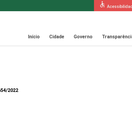
accessible
Acessibilida
Início
Cidade
Governo
Transparênci
654/2022