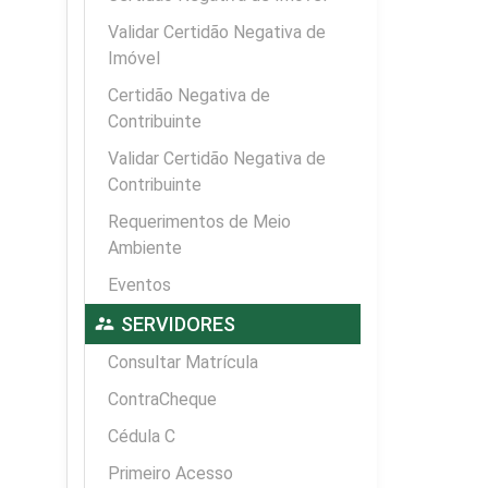
Validar Certidão Negativa de
Imóvel
Certidão Negativa de
Contribuinte
Validar Certidão Negativa de
Contribuinte
Requerimentos de Meio
Ambiente
Eventos
supervisor_account
SERVIDORES
Consultar Matrícula
ContraCheque
Cédula C
Primeiro Acesso