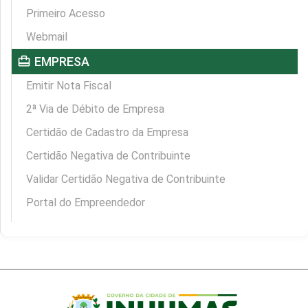
Primeiro Acesso
Webmail
card_travel
EMPRESA
Emitir Nota Fiscal
2ª Via de Débito de Empresa
Certidão de Cadastro da Empresa
Certidão Negativa de Contribuinte
Validar Certidão Negativa de Contribuinte
Portal do Empreendedor