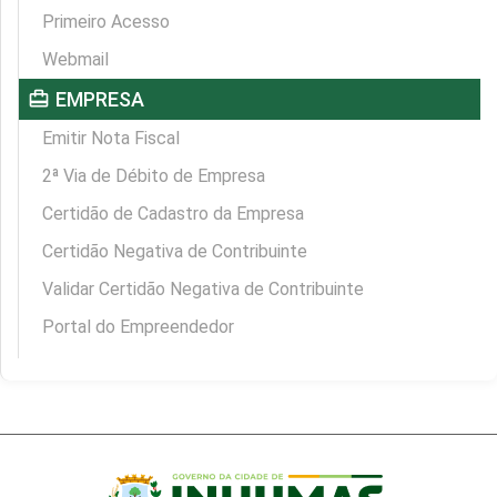
Primeiro Acesso
Webmail
card_travel
EMPRESA
Emitir Nota Fiscal
2ª Via de Débito de Empresa
Certidão de Cadastro da Empresa
Certidão Negativa de Contribuinte
Validar Certidão Negativa de Contribuinte
Portal do Empreendedor