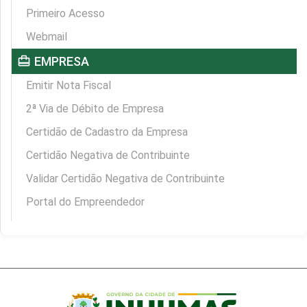
Primeiro Acesso
Webmail
card_travel
EMPRESA
Emitir Nota Fiscal
2ª Via de Débito de Empresa
Certidão de Cadastro da Empresa
Certidão Negativa de Contribuinte
Validar Certidão Negativa de Contribuinte
Portal do Empreendedor