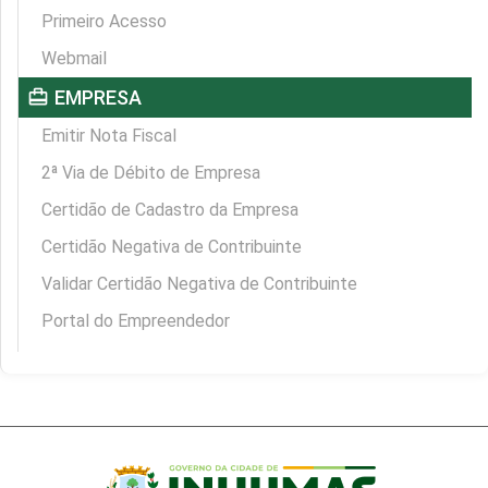
Primeiro Acesso
Webmail
card_travel
EMPRESA
Emitir Nota Fiscal
2ª Via de Débito de Empresa
Certidão de Cadastro da Empresa
Certidão Negativa de Contribuinte
Validar Certidão Negativa de Contribuinte
Portal do Empreendedor