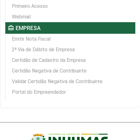
Primeiro Acesso
Webmail
card_travel
EMPRESA
Emitir Nota Fiscal
2ª Via de Débito de Empresa
Certidão de Cadastro da Empresa
Certidão Negativa de Contribuinte
Validar Certidão Negativa de Contribuinte
Portal do Empreendedor