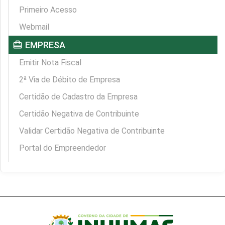
Primeiro Acesso
Webmail
card_travel
EMPRESA
Emitir Nota Fiscal
2ª Via de Débito de Empresa
Certidão de Cadastro da Empresa
Certidão Negativa de Contribuinte
Validar Certidão Negativa de Contribuinte
Portal do Empreendedor