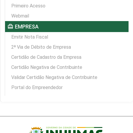
Primeiro Acesso
Webmail
card_travel
EMPRESA
Emitir Nota Fiscal
2ª Via de Débito de Empresa
Certidão de Cadastro da Empresa
Certidão Negativa de Contribuinte
Validar Certidão Negativa de Contribuinte
Portal do Empreendedor