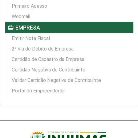
Primeiro Acesso
Webmail
card_travel
EMPRESA
Emitir Nota Fiscal
2ª Via de Débito de Empresa
Certidão de Cadastro da Empresa
Certidão Negativa de Contribuinte
Validar Certidão Negativa de Contribuinte
Portal do Empreendedor