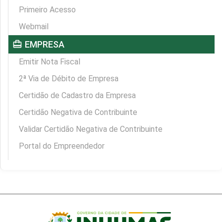
Primeiro Acesso
Webmail
card_travel
EMPRESA
Emitir Nota Fiscal
2ª Via de Débito de Empresa
Certidão de Cadastro da Empresa
Certidão Negativa de Contribuinte
Validar Certidão Negativa de Contribuinte
Portal do Empreendedor