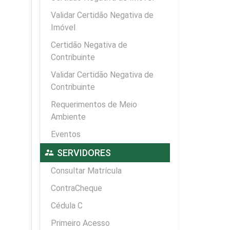
Validar Certidão Negativa de
Imóvel
Certidão Negativa de
Contribuinte
Validar Certidão Negativa de
Contribuinte
Requerimentos de Meio
Ambiente
Eventos
supervisor_account
SERVIDORES
Consultar Matrícula
ContraCheque
Cédula C
Primeiro Acesso