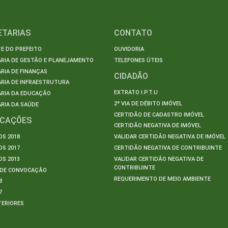
ETARIAS
CONTATO
E DO PREFEITO
OUVIDORIA
ARIA DE GESTÃO E PLANEJAMENTO
TELEFONES ÚTEIS
RIA DE FINANÇAS
CIDADÃO
RIA DE INFRAESTRUTURA
EXTRATO I.P.T.U
ARIA DA EDUCAÇÃO
2ª VIA DE DÉBITO IMÓVEL
RIA DA SAÚDE
CERTIDÃO DE CADASTRO IMÓVEL
ICAÇÕES
CERTIDÃO NEGATIVA DE IMÓVEL
S 2018
VALIDAR CERTIDÃO NEGATIVA DE IMÓVEL
S 2017
CERTIDÃO NEGATIVA DE CONTRIBUINTE
S 2013
VALIDAR CERTIDÃO NEGATIVA DE
CONTRIBUINTE
S DE CONVOCAÇÃO
REQUERIMENTO DE MEIO AMBIENTE
8
7
TERIORES
S