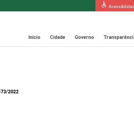
accessible
Acessibilida
Início
Cidade
Governo
Transparênci
573/2022