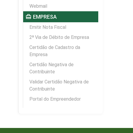
Webmail
card_travel
EMPRESA
Emitir Nota Fiscal
2ª Via de Débito de Empresa
Certidão de Cadastro da
Empresa
Certidão Negativa de
Contribuinte
Validar Certidão Negativa de
Contribuinte
Portal do Empreendedor