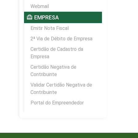
Webmail
card_travel
EMPRESA
Emitir Nota Fiscal
2ª Via de Débito de Empresa
Certidão de Cadastro da
Empresa
Certidão Negativa de
Contribuinte
Validar Certidão Negativa de
Contribuinte
Portal do Empreendedor