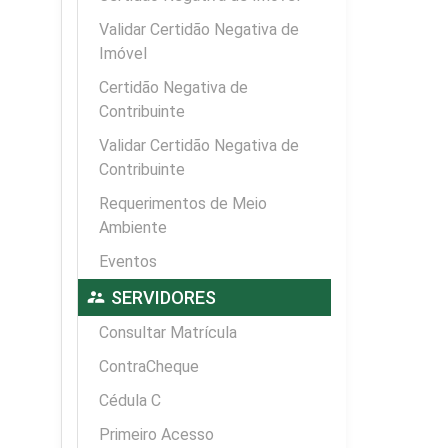
Validar Certidão Negativa de
Imóvel
Certidão Negativa de
Contribuinte
Validar Certidão Negativa de
Contribuinte
Requerimentos de Meio
Ambiente
Eventos
supervisor_account
SERVIDORES
Consultar Matrícula
ContraCheque
Cédula C
Primeiro Acesso