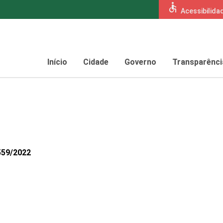
accessible
Acessibilida
Início
Cidade
Governo
Transparênci
559/2022