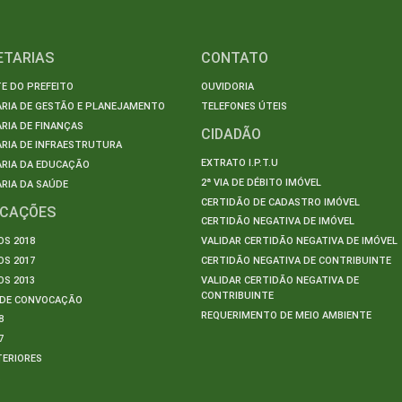
ETARIAS
CONTATO
E DO PREFEITO
OUVIDORIA
ARIA DE GESTÃO E PLANEJAMENTO
TELEFONES ÚTEIS
RIA DE FINANÇAS
CIDADÃO
RIA DE INFRAESTRUTURA
EXTRATO I.P.T.U
ARIA DA EDUCAÇÃO
2ª VIA DE DÉBITO IMÓVEL
RIA DA SAÚDE
CERTIDÃO DE CADASTRO IMÓVEL
ICAÇÕES
CERTIDÃO NEGATIVA DE IMÓVEL
S 2018
VALIDAR CERTIDÃO NEGATIVA DE IMÓVEL
S 2017
CERTIDÃO NEGATIVA DE CONTRIBUINTE
S 2013
VALIDAR CERTIDÃO NEGATIVA DE
CONTRIBUINTE
S DE CONVOCAÇÃO
REQUERIMENTO DE MEIO AMBIENTE
8
7
TERIORES
S