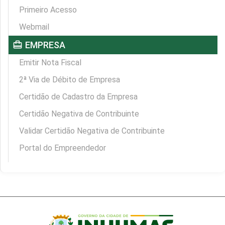
Primeiro Acesso
Webmail
card_travel
EMPRESA
Emitir Nota Fiscal
2ª Via de Débito de Empresa
Certidão de Cadastro da Empresa
Certidão Negativa de Contribuinte
Validar Certidão Negativa de Contribuinte
Portal do Empreendedor