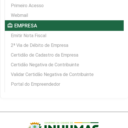
Primeiro Acesso
Webmail
card_travel
EMPRESA
Emitir Nota Fiscal
2ª Via de Débito de Empresa
Certidão de Cadastro da Empresa
Certidão Negativa de Contribuinte
Validar Certidão Negativa de Contribuinte
Portal do Empreendedor