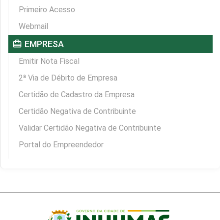
Primeiro Acesso
Webmail
card_travel
EMPRESA
Emitir Nota Fiscal
2ª Via de Débito de Empresa
Certidão de Cadastro da Empresa
Certidão Negativa de Contribuinte
Validar Certidão Negativa de Contribuinte
Portal do Empreendedor