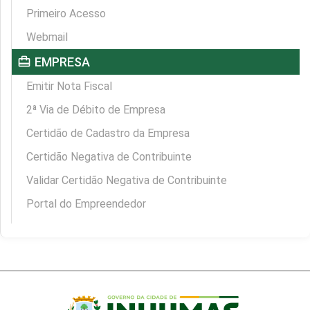
Primeiro Acesso
Webmail
card_travel
EMPRESA
Emitir Nota Fiscal
2ª Via de Débito de Empresa
Certidão de Cadastro da Empresa
Certidão Negativa de Contribuinte
Validar Certidão Negativa de Contribuinte
Portal do Empreendedor