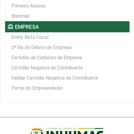
Primeiro Acesso
Webmail
card_travel
EMPRESA
Emitir Nota Fiscal
2ª Via de Débito de Empresa
Certidão de Cadastro da Empresa
Certidão Negativa de Contribuinte
Validar Certidão Negativa de Contribuinte
Portal do Empreendedor