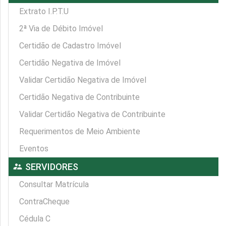
Extrato I.P.T.U
2ª Via de Débito Imóvel
Certidão de Cadastro Imóvel
Certidão Negativa de Imóvel
Validar Certidão Negativa de Imóvel
Certidão Negativa de Contribuinte
Validar Certidão Negativa de Contribuinte
Requerimentos de Meio Ambiente
Eventos
supervisor_account
SERVIDORES
Consultar Matrícula
ContraCheque
Cédula C