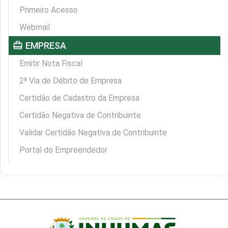
Primeiro Acesso
Webmail
card_travel
EMPRESA
Emitir Nota Fiscal
2ª Via de Débito de Empresa
Certidão de Cadastro da Empresa
Certidão Negativa de Contribuinte
Validar Certidão Negativa de Contribuinte
Portal do Empreendedor