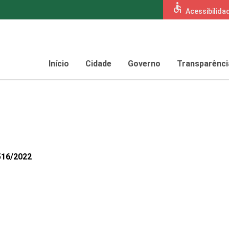
accessible
Acessibilida
Início
Cidade
Governo
Transparênci
516/2022