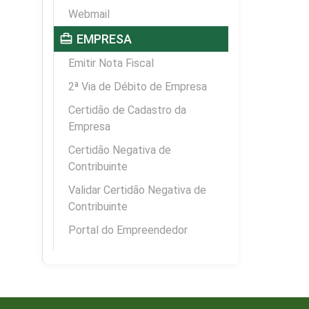
Webmail
card_travel
EMPRESA
Emitir Nota Fiscal
2ª Via de Débito de Empresa
Certidão de Cadastro da
Empresa
Certidão Negativa de
Contribuinte
Validar Certidão Negativa de
Contribuinte
Portal do Empreendedor