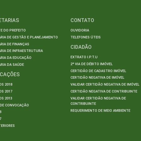
ETARIAS
CONTATO
E DO PREFEITO
OUVIDORIA
ARIA DE GESTÃO E PLANEJAMENTO
TELEFONES ÚTEIS
RIA DE FINANÇAS
CIDADÃO
RIA DE INFRAESTRUTURA
EXTRATO I.P.T.U
ARIA DA EDUCAÇÃO
2ª VIA DE DÉBITO IMÓVEL
RIA DA SAÚDE
CERTIDÃO DE CADASTRO IMÓVEL
ICAÇÕES
CERTIDÃO NEGATIVA DE IMÓVEL
S 2018
VALIDAR CERTIDÃO NEGATIVA DE IMÓVEL
S 2017
CERTIDÃO NEGATIVA DE CONTRIBUINTE
S 2013
VALIDAR CERTIDÃO NEGATIVA DE
CONTRIBUINTE
S DE CONVOCAÇÃO
REQUERIMENTO DE MEIO AMBIENTE
8
7
TERIORES
S