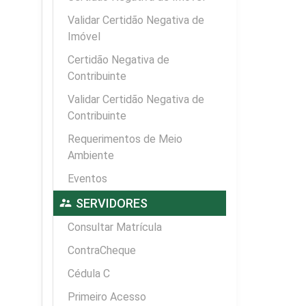
Validar Certidão Negativa de
Imóvel
Certidão Negativa de
Contribuinte
Validar Certidão Negativa de
Contribuinte
Requerimentos de Meio
Ambiente
Eventos
supervisor_account
SERVIDORES
Consultar Matrícula
ContraCheque
Cédula C
Primeiro Acesso