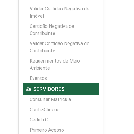
Validar Certidão Negativa de
Imóvel
Certidão Negativa de
Contribuinte
Validar Certidão Negativa de
Contribuinte
Requerimentos de Meio
Ambiente
Eventos
supervisor_account
SERVIDORES
Consultar Matrícula
ContraCheque
Cédula C
Primeiro Acesso