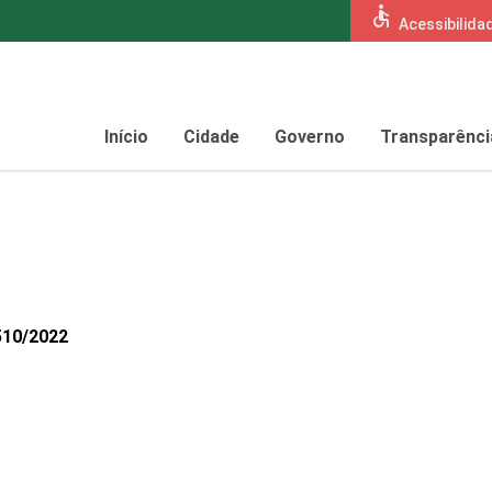
accessible
Acessibilida
Início
Cidade
Governo
Transparênci
510/2022