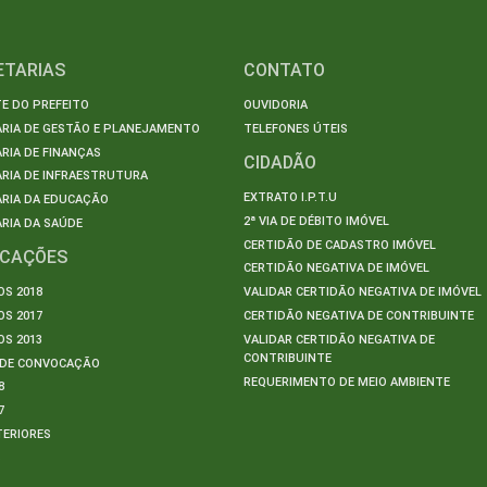
ETARIAS
CONTATO
E DO PREFEITO
OUVIDORIA
ARIA DE GESTÃO E PLANEJAMENTO
TELEFONES ÚTEIS
RIA DE FINANÇAS
CIDADÃO
RIA DE INFRAESTRUTURA
EXTRATO I.P.T.U
ARIA DA EDUCAÇÃO
2ª VIA DE DÉBITO IMÓVEL
RIA DA SAÚDE
CERTIDÃO DE CADASTRO IMÓVEL
ICAÇÕES
CERTIDÃO NEGATIVA DE IMÓVEL
S 2018
VALIDAR CERTIDÃO NEGATIVA DE IMÓVEL
S 2017
CERTIDÃO NEGATIVA DE CONTRIBUINTE
S 2013
VALIDAR CERTIDÃO NEGATIVA DE
CONTRIBUINTE
S DE CONVOCAÇÃO
REQUERIMENTO DE MEIO AMBIENTE
8
7
TERIORES
S