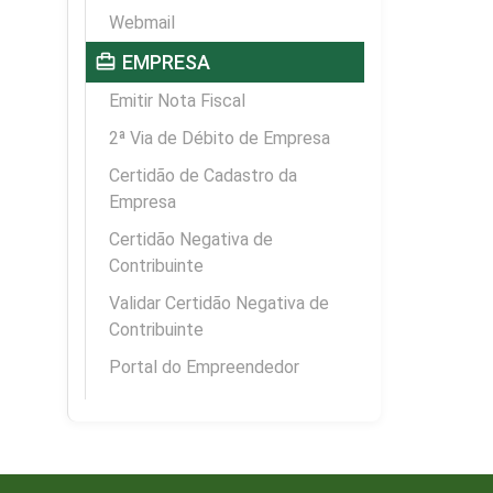
Webmail
card_travel
EMPRESA
Emitir Nota Fiscal
2ª Via de Débito de Empresa
Certidão de Cadastro da
Empresa
Certidão Negativa de
Contribuinte
Validar Certidão Negativa de
Contribuinte
Portal do Empreendedor