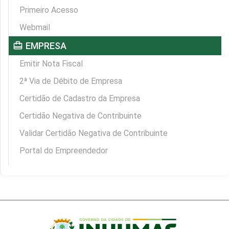
Primeiro Acesso
Webmail
card_travel
EMPRESA
Emitir Nota Fiscal
2ª Via de Débito de Empresa
Certidão de Cadastro da Empresa
Certidão Negativa de Contribuinte
Validar Certidão Negativa de Contribuinte
Portal do Empreendedor