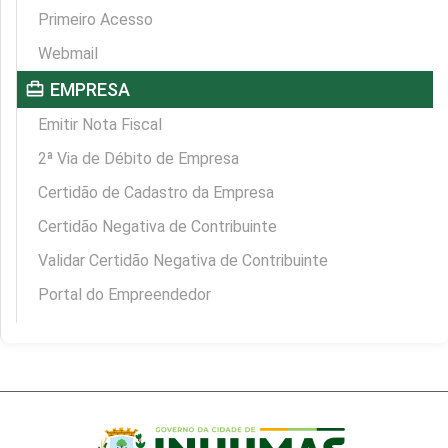
Primeiro Acesso
Webmail
card_travel
EMPRESA
Emitir Nota Fiscal
2ª Via de Débito de Empresa
Certidão de Cadastro da Empresa
Certidão Negativa de Contribuinte
Validar Certidão Negativa de Contribuinte
Portal do Empreendedor