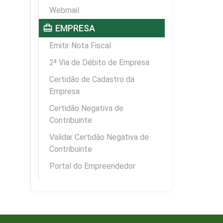
Webmail
card_travel
EMPRESA
Emitir Nota Fiscal
2ª Via de Débito de Empresa
Certidão de Cadastro da
Empresa
Certidão Negativa de
Contribuinte
Validar Certidão Negativa de
Contribuinte
Portal do Empreendedor