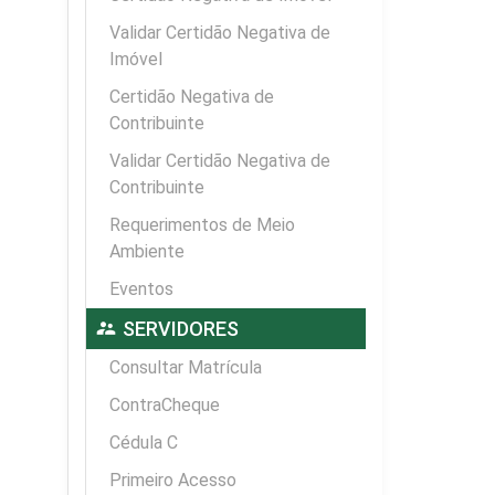
Validar Certidão Negativa de
Imóvel
Certidão Negativa de
Contribuinte
Validar Certidão Negativa de
Contribuinte
Requerimentos de Meio
Ambiente
Eventos
supervisor_account
SERVIDORES
Consultar Matrícula
ContraCheque
Cédula C
Primeiro Acesso