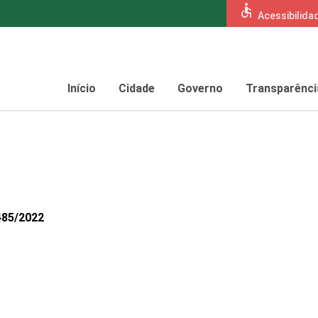
accessible
Acessibilida
Início
Cidade
Governo
Transparênci
485/2022