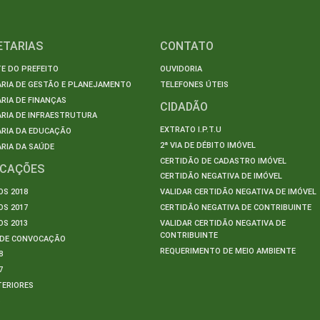
ETARIAS
CONTATO
E DO PREFEITO
OUVIDORIA
ARIA DE GESTÃO E PLANEJAMENTO
TELEFONES ÚTEIS
RIA DE FINANÇAS
CIDADÃO
RIA DE INFRAESTRUTURA
EXTRATO I.P.T.U
ARIA DA EDUCAÇÃO
2ª VIA DE DÉBITO IMÓVEL
RIA DA SAÚDE
CERTIDÃO DE CADASTRO IMÓVEL
ICAÇÕES
CERTIDÃO NEGATIVA DE IMÓVEL
S 2018
VALIDAR CERTIDÃO NEGATIVA DE IMÓVEL
S 2017
CERTIDÃO NEGATIVA DE CONTRIBUINTE
S 2013
VALIDAR CERTIDÃO NEGATIVA DE
CONTRIBUINTE
S DE CONVOCAÇÃO
REQUERIMENTO DE MEIO AMBIENTE
8
7
TERIORES
S