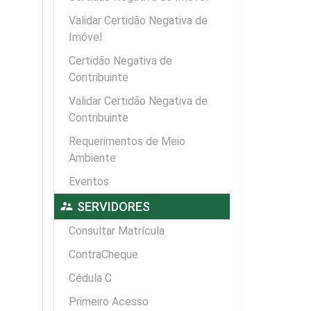
Validar Certidão Negativa de
Imóvel
Certidão Negativa de
Contribuinte
Validar Certidão Negativa de
Contribuinte
Requerimentos de Meio
Ambiente
Eventos
supervisor_account
SERVIDORES
Consultar Matrícula
ContraCheque
Cédula C
Primeiro Acesso