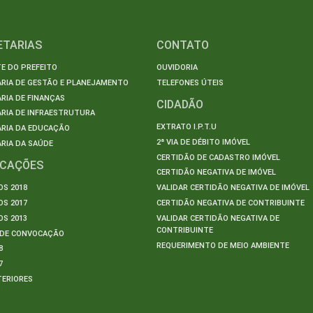
ETARIAS
CONTATO
E DO PREFEITO
OUVIDORIA
ARIA DE GESTÃO E PLANEJAMENTO
TELEFONES ÚTEIS
RIA DE FINANÇAS
CIDADÃO
RIA DE INFRAESTRUTURA
EXTRATO I.P.T.U
ARIA DA EDUCAÇÃO
2ª VIA DE DÉBITO IMÓVEL
RIA DA SAÚDE
CERTIDÃO DE CADASTRO IMÓVEL
ICAÇÕES
CERTIDÃO NEGATIVA DE IMÓVEL
S 2018
VALIDAR CERTIDÃO NEGATIVA DE IMÓVEL
S 2017
CERTIDÃO NEGATIVA DE CONTRIBUINTE
S 2013
VALIDAR CERTIDÃO NEGATIVA DE
CONTRIBUINTE
S DE CONVOCAÇÃO
REQUERIMENTO DE MEIO AMBIENTE
8
7
TERIORES
S