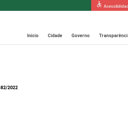
accessible
Acessibilida
Início
Cidade
Governo
Transparênci
482/2022