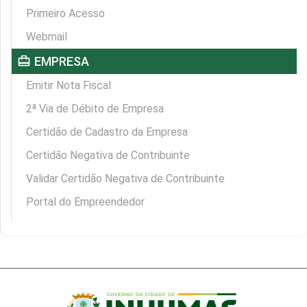
Primeiro Acesso
Webmail
card_travel
EMPRESA
Emitir Nota Fiscal
2ª Via de Débito de Empresa
Certidão de Cadastro da Empresa
Certidão Negativa de Contribuinte
Validar Certidão Negativa de Contribuinte
Portal do Empreendedor