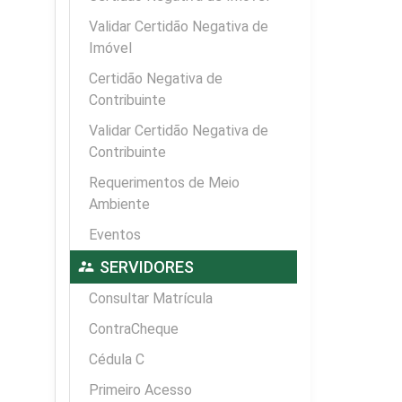
Validar Certidão Negativa de
Imóvel
Certidão Negativa de
Contribuinte
Validar Certidão Negativa de
Contribuinte
Requerimentos de Meio
Ambiente
Eventos
supervisor_account
SERVIDORES
Consultar Matrícula
ContraCheque
Cédula C
Primeiro Acesso