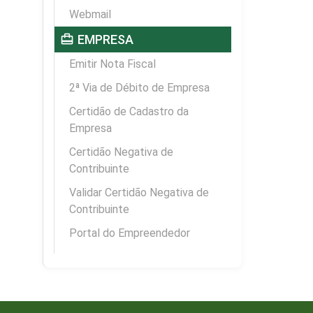
Webmail
card_travel
EMPRESA
Emitir Nota Fiscal
2ª Via de Débito de Empresa
Certidão de Cadastro da
Empresa
Certidão Negativa de
Contribuinte
Validar Certidão Negativa de
Contribuinte
Portal do Empreendedor