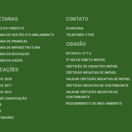
ETARIAS
CONTATO
E DO PREFEITO
OUVIDORIA
ARIA DE GESTÃO E PLANEJAMENTO
TELEFONES ÚTEIS
RIA DE FINANÇAS
CIDADÃO
RIA DE INFRAESTRUTURA
EXTRATO I.P.T.U
ARIA DA EDUCAÇÃO
2ª VIA DE DÉBITO IMÓVEL
RIA DA SAÚDE
CERTIDÃO DE CADASTRO IMÓVEL
ICAÇÕES
CERTIDÃO NEGATIVA DE IMÓVEL
S 2018
VALIDAR CERTIDÃO NEGATIVA DE IMÓVEL
S 2017
CERTIDÃO NEGATIVA DE CONTRIBUINTE
S 2013
VALIDAR CERTIDÃO NEGATIVA DE
CONTRIBUINTE
S DE CONVOCAÇÃO
REQUERIMENTO DE MEIO AMBIENTE
8
7
TERIORES
S