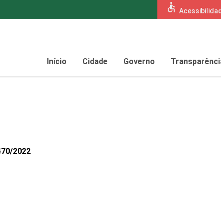
accessible
Acessibilida
Início
Cidade
Governo
Transparênci
470/2022