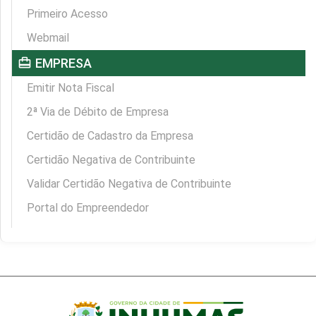
Primeiro Acesso
Webmail
card_travel
EMPRESA
Emitir Nota Fiscal
2ª Via de Débito de Empresa
Certidão de Cadastro da Empresa
Certidão Negativa de Contribuinte
Validar Certidão Negativa de Contribuinte
Portal do Empreendedor