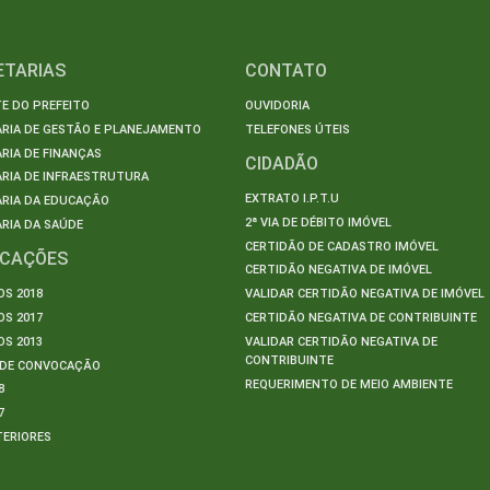
ETARIAS
CONTATO
E DO PREFEITO
OUVIDORIA
ARIA DE GESTÃO E PLANEJAMENTO
TELEFONES ÚTEIS
RIA DE FINANÇAS
CIDADÃO
RIA DE INFRAESTRUTURA
EXTRATO I.P.T.U
ARIA DA EDUCAÇÃO
2ª VIA DE DÉBITO IMÓVEL
RIA DA SAÚDE
CERTIDÃO DE CADASTRO IMÓVEL
ICAÇÕES
CERTIDÃO NEGATIVA DE IMÓVEL
S 2018
VALIDAR CERTIDÃO NEGATIVA DE IMÓVEL
S 2017
CERTIDÃO NEGATIVA DE CONTRIBUINTE
S 2013
VALIDAR CERTIDÃO NEGATIVA DE
CONTRIBUINTE
S DE CONVOCAÇÃO
REQUERIMENTO DE MEIO AMBIENTE
8
7
TERIORES
S