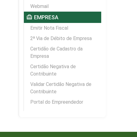
Webmail
card_travel
EMPRESA
Emitir Nota Fiscal
2ª Via de Débito de Empresa
Certidão de Cadastro da
Empresa
Certidão Negativa de
Contribuinte
Validar Certidão Negativa de
Contribuinte
Portal do Empreendedor