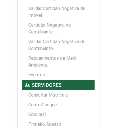
Validar Certidão Negativa de
Imóvel
Certidão Negativa de
Contribuinte
Validar Certidão Negativa de
Contribuinte
Requerimentos de Meio
Ambiente
Eventos
supervisor_account
SERVIDORES
Consultar Matrícula
ContraCheque
Cédula C
Primeiro Acesso