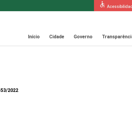
accessible
Acessibilida
Início
Cidade
Governo
Transparênci
453/2022