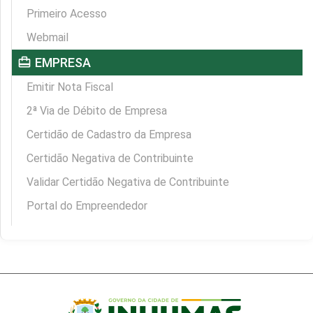
Primeiro Acesso
Webmail
card_travel
EMPRESA
Emitir Nota Fiscal
2ª Via de Débito de Empresa
Certidão de Cadastro da Empresa
Certidão Negativa de Contribuinte
Validar Certidão Negativa de Contribuinte
Portal do Empreendedor