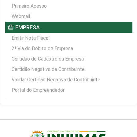
Primeiro Acesso
Webmail
card_travel
EMPRESA
Emitir Nota Fiscal
2ª Via de Débito de Empresa
Certidão de Cadastro da Empresa
Certidão Negativa de Contribuinte
Validar Certidão Negativa de Contribuinte
Portal do Empreendedor