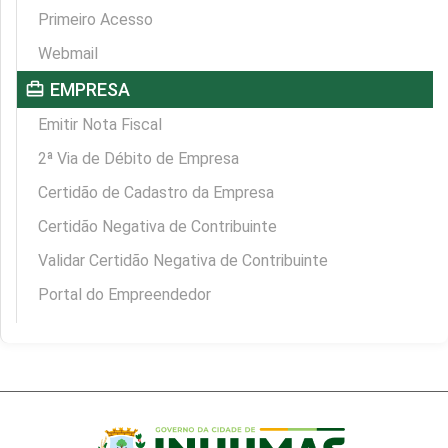
Primeiro Acesso
Webmail
card_travel
EMPRESA
Emitir Nota Fiscal
2ª Via de Débito de Empresa
Certidão de Cadastro da Empresa
Certidão Negativa de Contribuinte
Validar Certidão Negativa de Contribuinte
Portal do Empreendedor