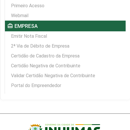
Primeiro Acesso
Webmail
card_travel
EMPRESA
Emitir Nota Fiscal
2ª Via de Débito de Empresa
Certidão de Cadastro da Empresa
Certidão Negativa de Contribuinte
Validar Certidão Negativa de Contribuinte
Portal do Empreendedor