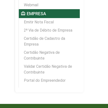
Webmail
card_travel
EMPRESA
Emitir Nota Fiscal
2ª Via de Débito de Empresa
Certidão de Cadastro da
Empresa
Certidão Negativa de
Contribuinte
Validar Certidão Negativa de
Contribuinte
Portal do Empreendedor