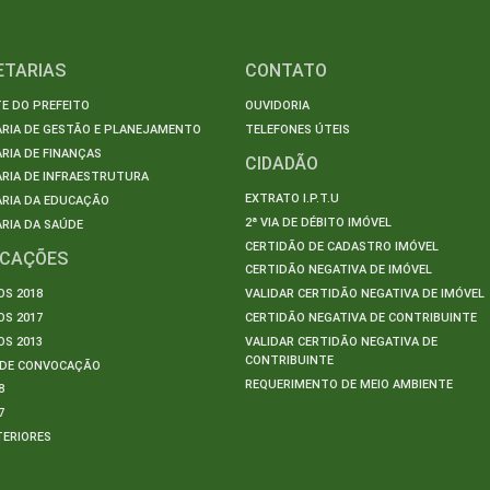
ETARIAS
CONTATO
E DO PREFEITO
OUVIDORIA
ARIA DE GESTÃO E PLANEJAMENTO
TELEFONES ÚTEIS
RIA DE FINANÇAS
CIDADÃO
RIA DE INFRAESTRUTURA
EXTRATO I.P.T.U
ARIA DA EDUCAÇÃO
2ª VIA DE DÉBITO IMÓVEL
RIA DA SAÚDE
CERTIDÃO DE CADASTRO IMÓVEL
ICAÇÕES
CERTIDÃO NEGATIVA DE IMÓVEL
S 2018
VALIDAR CERTIDÃO NEGATIVA DE IMÓVEL
S 2017
CERTIDÃO NEGATIVA DE CONTRIBUINTE
S 2013
VALIDAR CERTIDÃO NEGATIVA DE
CONTRIBUINTE
S DE CONVOCAÇÃO
REQUERIMENTO DE MEIO AMBIENTE
8
7
TERIORES
S