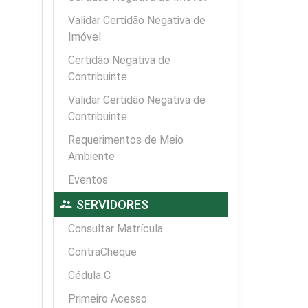
Validar Certidão Negativa de
Imóvel
Certidão Negativa de
Contribuinte
Validar Certidão Negativa de
Contribuinte
Requerimentos de Meio
Ambiente
Eventos
supervisor_account
SERVIDORES
Consultar Matrícula
ContraCheque
Cédula C
Primeiro Acesso