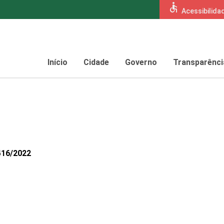
accessible
Acessibilida
Início
Cidade
Governo
Transparênci
416/2022