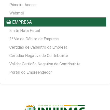
Primeiro Acesso
Webmail
card_travel
EMPRESA
Emitir Nota Fiscal
2ª Via de Débito de Empresa
Certidão de Cadastro da Empresa
Certidão Negativa de Contribuinte
Validar Certidão Negativa de Contribuinte
Portal do Empreendedor