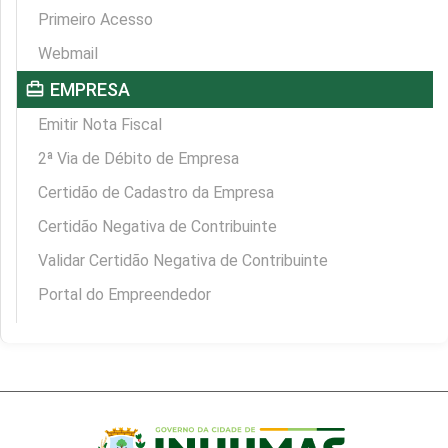
Primeiro Acesso
Webmail
card_travel
EMPRESA
Emitir Nota Fiscal
2ª Via de Débito de Empresa
Certidão de Cadastro da Empresa
Certidão Negativa de Contribuinte
Validar Certidão Negativa de Contribuinte
Portal do Empreendedor