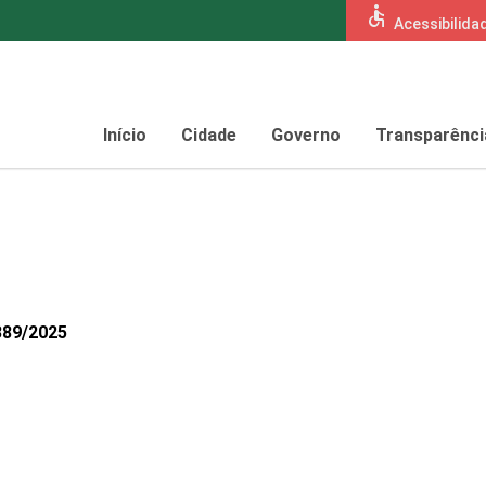
accessible
Acessibilida
Início
Cidade
Governo
Transparênci
389/2025