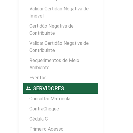
Validar Certidão Negativa de
Imóvel
Certidão Negativa de
Contribuinte
Validar Certidão Negativa de
Contribuinte
Requerimentos de Meio
Ambiente
Eventos
supervisor_account
SERVIDORES
Consultar Matrícula
ContraCheque
Cédula C
Primeiro Acesso