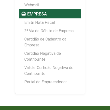
Webmail
card_travel
EMPRESA
Emitir Nota Fiscal
2ª Via de Débito de Empresa
Certidão de Cadastro da
Empresa
Certidão Negativa de
Contribuinte
Validar Certidão Negativa de
Contribuinte
Portal do Empreendedor