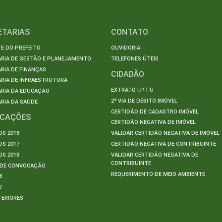
ETARIAS
CONTATO
E DO PREFEITO
OUVIDORIA
ARIA DE GESTÃO E PLANEJAMENTO
TELEFONES ÚTEIS
RIA DE FINANÇAS
CIDADÃO
RIA DE INFRAESTRUTURA
EXTRATO I.P.T.U
ARIA DA EDUCAÇÃO
2ª VIA DE DÉBITO IMÓVEL
RIA DA SAÚDE
CERTIDÃO DE CADASTRO IMÓVEL
ICAÇÕES
CERTIDÃO NEGATIVA DE IMÓVEL
S 2018
VALIDAR CERTIDÃO NEGATIVA DE IMÓVEL
S 2017
CERTIDÃO NEGATIVA DE CONTRIBUINTE
S 2013
VALIDAR CERTIDÃO NEGATIVA DE
CONTRIBUINTE
S DE CONVOCAÇÃO
REQUERIMENTO DE MEIO AMBIENTE
8
7
TERIORES
S