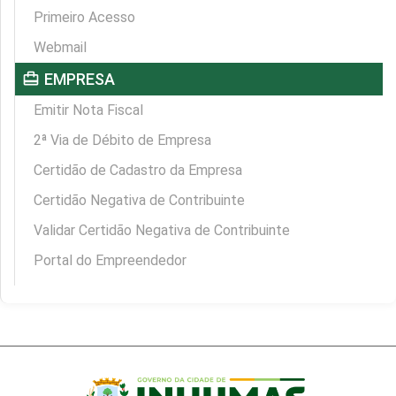
Primeiro Acesso
Webmail
card_travel
EMPRESA
Emitir Nota Fiscal
2ª Via de Débito de Empresa
Certidão de Cadastro da Empresa
Certidão Negativa de Contribuinte
Validar Certidão Negativa de Contribuinte
Portal do Empreendedor