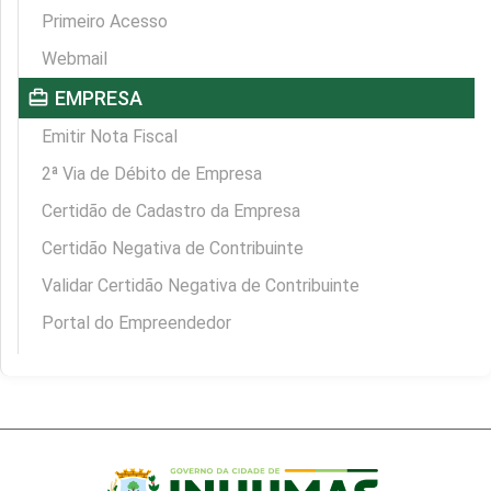
Primeiro Acesso
Webmail
card_travel
EMPRESA
Emitir Nota Fiscal
2ª Via de Débito de Empresa
Certidão de Cadastro da Empresa
Certidão Negativa de Contribuinte
Validar Certidão Negativa de Contribuinte
Portal do Empreendedor