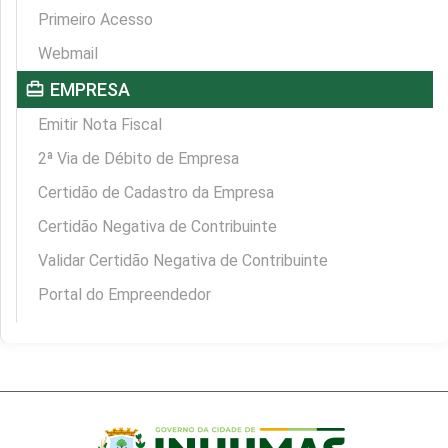
Primeiro Acesso
Webmail
card_travel
EMPRESA
Emitir Nota Fiscal
2ª Via de Débito de Empresa
Certidão de Cadastro da Empresa
Certidão Negativa de Contribuinte
Validar Certidão Negativa de Contribuinte
Portal do Empreendedor