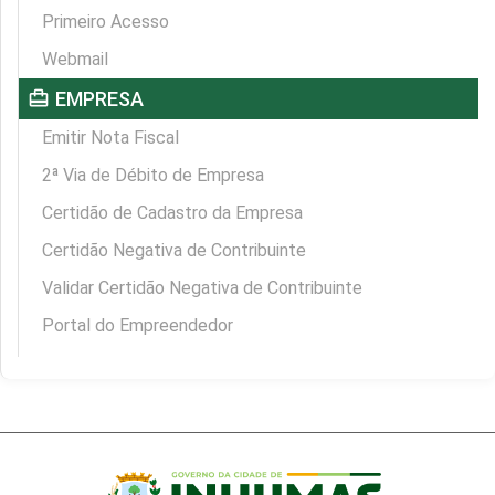
Primeiro Acesso
Webmail
card_travel
EMPRESA
Emitir Nota Fiscal
2ª Via de Débito de Empresa
Certidão de Cadastro da Empresa
Certidão Negativa de Contribuinte
Validar Certidão Negativa de Contribuinte
Portal do Empreendedor