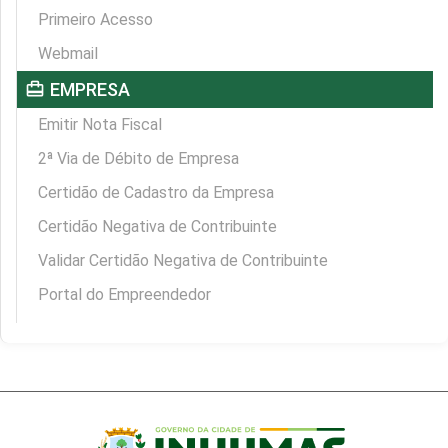
Primeiro Acesso
Webmail
card_travel
EMPRESA
Emitir Nota Fiscal
2ª Via de Débito de Empresa
Certidão de Cadastro da Empresa
Certidão Negativa de Contribuinte
Validar Certidão Negativa de Contribuinte
Portal do Empreendedor