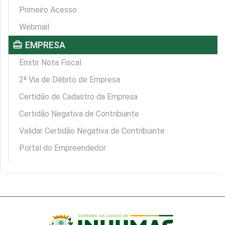
Primeiro Acesso
Webmail
card_travel
EMPRESA
Emitir Nota Fiscal
2ª Via de Débito de Empresa
Certidão de Cadastro da Empresa
Certidão Negativa de Contribuinte
Validar Certidão Negativa de Contribuinte
Portal do Empreendedor